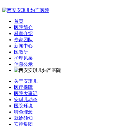
首页
医院简介
科室介绍
专家团队
新闻中心
医教研
护理风采
信息公示
关于安琪儿
医疗保障
医院大事记
安琪儿动态
医院环境
特色理念
就诊须知
安控集团