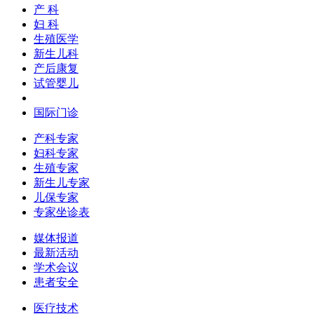
产 科
妇 科
生殖医学
新生儿科
产后康复
试管婴儿
国际门诊
产科专家
妇科专家
生殖专家
新生儿专家
儿保专家
专家坐诊表
媒体报道
最新活动
学术会议
患者安全
医疗技术