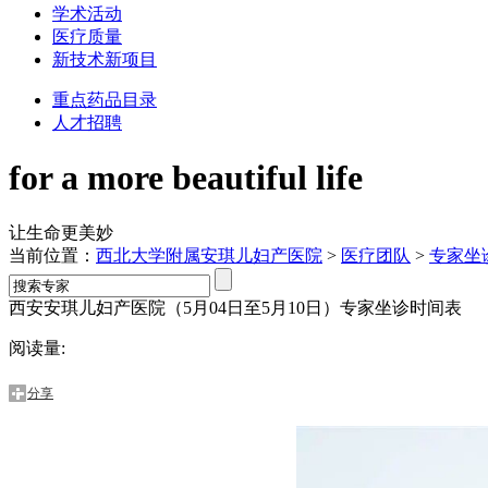
学术活动
医疗质量
新技术新项目
重点药品目录
人才招聘
for a more beautiful life
让生命更美妙
当前位置：
西北大学附属安琪儿妇产医院
>
医疗团队
>
专家坐
西安安琪儿妇产医院（5月04日至5月10日）专家坐诊时间表
阅读量:
分享